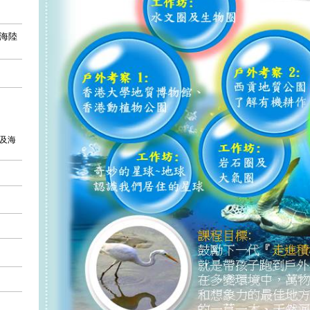
海陸
地及海