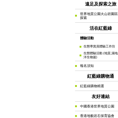
遠足及探索之旅
世界地質公園火山岩園區
探索
活在紅藍綠
體驗活動
生態導賞員體驗工作坊
生態體驗活動 (地質,濕
洋生物篇)
報名須知
紅藍綠購物通
紅藍綠購物精選
友好連結
中國香港世界地質公園
香港地貌岩石保育協會