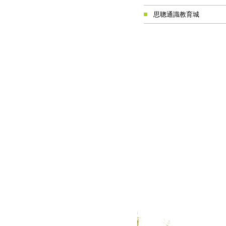
思聰通識教育城