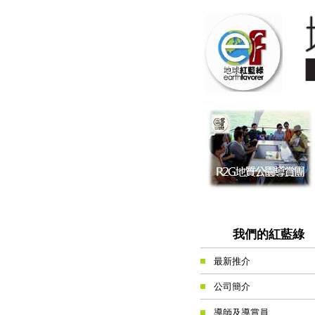
我們的紅藍綠
最新推介
公司簡介
導師及導賞員