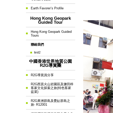
Earth Favorer’s Profile
Hong Kong Geopark
Guided Tour
Hong Kong Geopark Guided
Tours
聯絡我們
test2
中國香港世界地質公園
R2G導賞團
R2G導賞員分享
R2G西貢火山岩園區及鹽田梓
客家文化探索之旅(特色客家
盆菜)
R2G果洲群島及甕缸群島之
旅- R12001