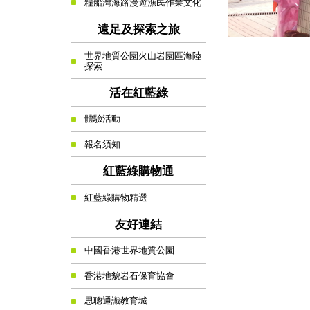
糧船灣海路漫遊漁民作業文化
遠足及探索之旅
世界地質公園火山岩園區海陸
探索
活在紅藍綠
體驗活動
報名須知
紅藍綠購物通
紅藍綠購物精選
友好連結
中國香港世界地質公園
香港地貌岩石保育協會
思聰通識教育城