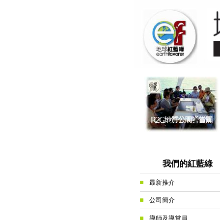
我們的紅藍綠
最新推介
公司簡介
導師及導賞員