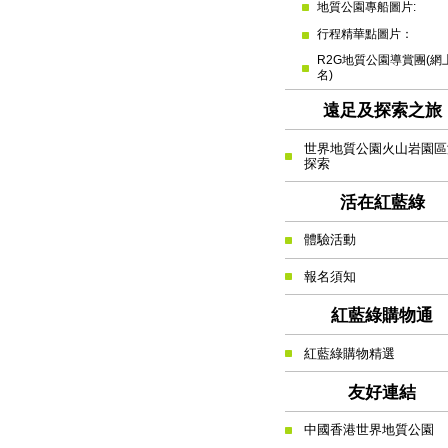
地質公園專船圖片:
行程精華點圖片：
R2G地質公園導賞團(網
名)
遠足及探索之旅
世界地質公園火山岩園區
探索
活在紅藍綠
體驗活動
報名須知
紅藍綠購物通
紅藍綠購物精選
友好連結
中國香港世界地質公園