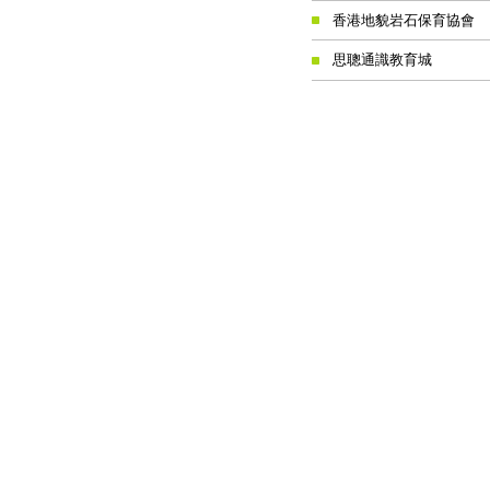
香港地貌岩石保育協會
思聰通識教育城