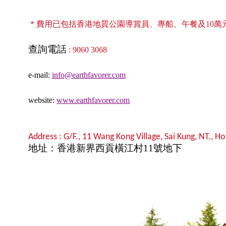
* 費用已包括香港地質公園導賞員、專船、午餐及10萬
查詢電話
: 9060 3068
e-mail:
info@earthfavorer.com
website:
www.earthfavorer.com
A
ddress
: G/F.,
11 Wang Kong Village, Sai Kung,
NT., H
地址：香港新界西貢橫江村
11
號地下