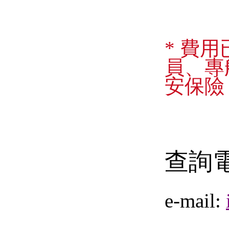
* 費
員、專
安保
險
查詢
e-mail: