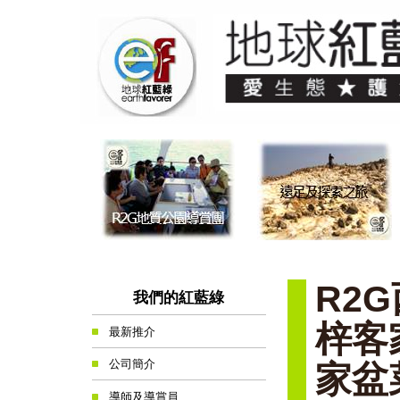
R2
我們的紅藍綠
梓客
最新推介
公司簡介
家盆菜
導師及導賞員