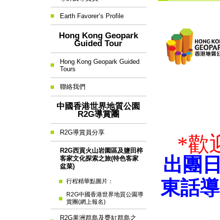
Earth Favorer’s Profile
Hong Kong Geopark
Guided Tour
Hong Kong Geopark Guided
Tours
聯絡我們
中國香港世界地質公園
R2G導賞團
R2G導賞員分享
*歡
R2G西貢火山岩園區及鹽田梓
出團日
客家文化探索之旅(特色客家
盆菜)
東話導
行程精華點圖片：
R2G中國香港世界地質公園導
賞團(網上報名)
R2G果洲群島及甕缸群島之